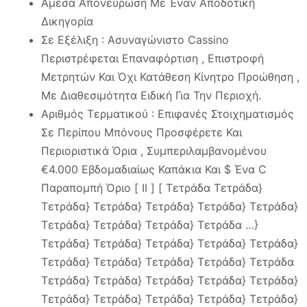
Άμεσα Απονεύρωση Με Έναν Αποδοτική
Δικηγορία
Σε Εξέλιξη : Ασυναγώνιστο Cassino
Περιστρέφεται Επαναφόρτιση , Επιστροφή
Μετρητών Και Όχι Κατάθεση Κίνητρο Προώθηση ,
Με Διαθεσιμότητα Ειδική Για Την Περιοχή.
Αριθμός Τερματικού : Επιφανές Στοιχηματισμός
Σε Περίπου Μπόνους Προσφέρετε Και
Περιοριστικά Όρια , Συμπεριλαμβανομένου
€4.000 Εβδομαδιαίως Καπάκια Και $ Ένα C
Παραπομπή Όριο [ II ] [ Τετράδα Τετράδα}
Τετράδα} Τετράδα} Τετράδα} Τετράδα} Τετράδα}
Τετράδα} Τετράδα} Τετράδα} Τετράδα …}
Τετράδα} Τετράδα} Τετράδα} Τετράδα} Τετράδα}
Τετράδα} Τετράδα} Τετράδα} Τετράδα} Τετράδα
Τετράδα} Τετράδα} Τετράδα} Τετράδα} Τετράδα}
Τετράδα} Τετράδα} Τετράδα} Τετράδα} Τετράδα}