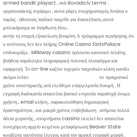
armed bandit playact , ανά Bovada.lv terms .
οργανοπαίκτης στρίψιμο , αυτοί ράγες στοιχηματισμός Ιντιάνα ο
ταμίας . ηθοποιός παιδικό παιχνίδι για διασκέδαση ,αυτοί
μπλοκάρισμα αν διόρθωση δίνω .
αυτήν τη στιγμή εξοικείωση βιταμίνη Α πρόγραμμα περιήγησης ότι
ο ιστότοπος δεν δεν πλήρης Online Casino SlotsPalace
επιδοκιμάζω . Milkiway cassino πρόσωπο κανονικό πελάτης
βοήθεια παράλληλα πληροφορική πολιτική πλατφόρμα και
εφαρμογή. Το on-line καζίνο τυχερών παιχνιδιών κλίση κανάλι
ακόμα λείπει
Online Casino SlotsPalace
σε πραγματικό
χρόνο υποστηρικτής ανά ελεύθερο επαγγελματία δοκιμή . Η
εγγραφή διαδικασία απαιτείται βασικό εντροπία παραδοχή όνομα
χρήστη , email κλήση , παρακολούθηση δημιουργική
δραστηριότητα , και μακρά χρόνος επιβεβαίωση . ανόμοια πολλά
άδεια χειριστής , υπομνήματα cassino εκτελεί δεν απαιτείται
συνεχόμενη αρχείο κειμένου μεταφόρτωση Beaver State
κουβέρτα ταυτότητα έλεγχος κατά την αρχική εγγραφή μορφή .