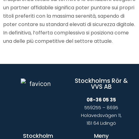
un partner affidabile significa poter puntare sui propri
titoli preferiti con la massima serenità, sapendo di
poter contare su standard elevati di sicurezza digitale.
In definitiva, l’offerta complessiva si posiziona come
una delle più competitive del settore attuale.
Stockholms Rör &
VVS AB
08-36 05 35
559255 – 8695
Holavedsvägen 11,
181 64 Lidingö
Stockholm
Meny