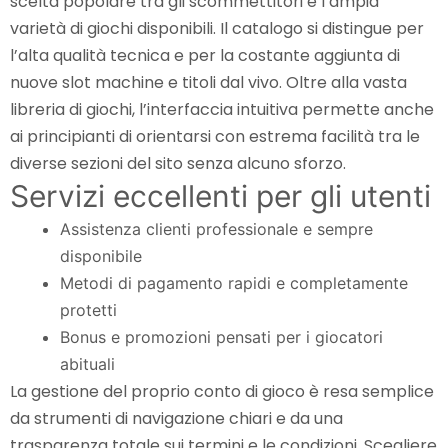
scelta popolare tra gli scommettitori è l’ampia
varietà di giochi disponibili. Il catalogo si distingue per
l’alta qualità tecnica e per la costante aggiunta di
nuove slot machine e titoli dal vivo. Oltre alla vasta
libreria di giochi, l’interfaccia intuitiva permette anche
ai principianti di orientarsi con estrema facilità tra le
diverse sezioni del sito senza alcuno sforzo.
Servizi eccellenti per gli utenti
Assistenza clienti professionale e sempre
disponibile
Metodi di pagamento rapidi e completamente
protetti
Bonus e promozioni pensati per i giocatori
abituali
La gestione del proprio conto di gioco è resa semplice
da strumenti di navigazione chiari e da una
trasparenza totale sui termini e le condizioni. Scegliere