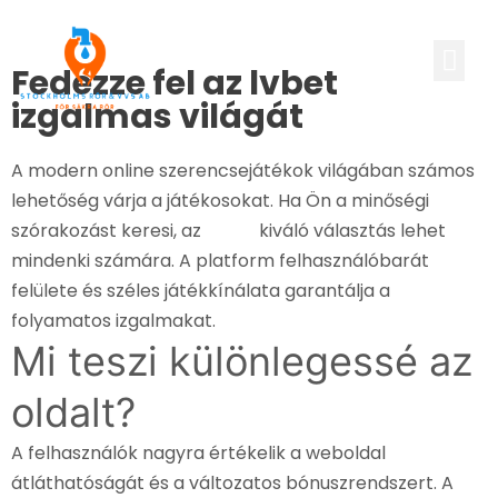
Fedezze fel az lvbet
izgalmas világát
A modern online szerencsejátékok világában számos
lehetőség várja a játékosokat. Ha Ön a minőségi
szórakozást keresi, az
lvbet
kiváló választás lehet
mindenki számára. A platform felhasználóbarát
felülete és széles játékkínálata garantálja a
folyamatos izgalmakat.
Mi teszi különlegessé az
oldalt?
A felhasználók nagyra értékelik a weboldal
átláthatóságát és a változatos bónuszrendszert. A