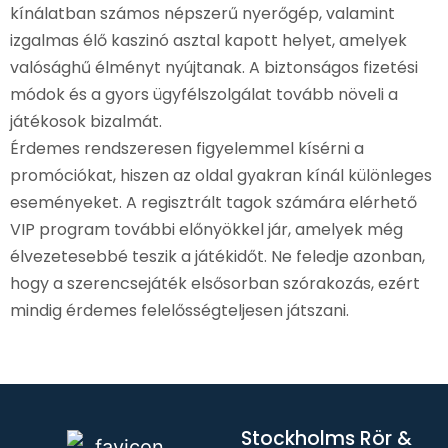
kínálatban számos népszerű nyerőgép, valamint
izgalmas élő kaszinó asztal kapott helyet, amelyek
valósághű élményt nyújtanak. A biztonságos fizetési
módok és a gyors ügyfélszolgálat tovább növeli a
játékosok bizalmát.
Érdemes rendszeresen figyelemmel kísérni a
promóciókat, hiszen az oldal gyakran kínál különleges
eseményeket. A regisztrált tagok számára elérhető
VIP program további előnyökkel jár, amelyek még
élvezetesebbé teszik a játékidőt. Ne feledje azonban,
hogy a szerencsejáték elsősorban szórakozás, ezért
mindig érdemes felelősségteljesen játszani.
Stockholms Rör &