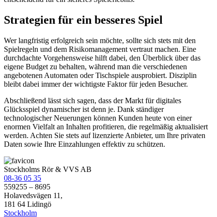
Strategien für ein besseres Spiel
Wer langfristig erfolgreich sein möchte, sollte sich stets mit den
Spielregeln und dem Risikomanagement vertraut machen. Eine
durchdachte Vorgehensweise hilft dabei, den Überblick über das
eigene Budget zu behalten, während man die verschiedenen
angebotenen Automaten oder Tischspiele ausprobiert. Disziplin
bleibt dabei immer der wichtigste Faktor für jeden Besucher.
Abschließend lässt sich sagen, dass der Markt für digitales
Glücksspiel dynamischer ist denn je. Dank ständiger
technologischer Neuerungen können Kunden heute von einer
enormen Vielfalt an Inhalten profitieren, die regelmäßig aktualisiert
werden. Achten Sie stets auf lizenzierte Anbieter, um Ihre privaten
Daten sowie Ihre Einzahlungen effektiv zu schützen.
Stockholms Rör & VVS AB
08-36 05 35
559255 – 8695
Holavedsvägen 11,
181 64 Lidingö
Stockholm