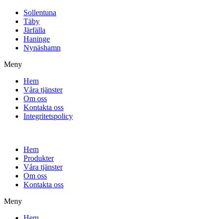
Sollentuna
Täby
Järfälla
Haninge
Nynäshamn
Meny
Hem
Våra tjänster
Om oss
Kontakta oss
Integritetspolicy
Hem
Produkter
Våra tjänster
Om oss
Kontakta oss
Meny
Hem