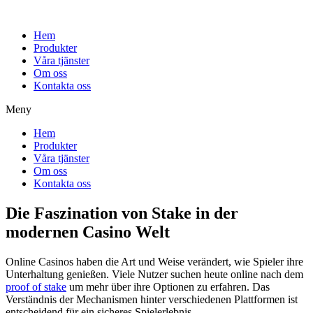
Hem
Produkter
Våra tjänster
Om oss
Kontakta oss
Meny
Hem
Produkter
Våra tjänster
Om oss
Kontakta oss
Die Faszination von Stake in der
modernen Casino Welt
Online Casinos haben die Art und Weise verändert, wie Spieler ihre
Unterhaltung genießen. Viele Nutzer suchen heute online nach dem
proof of stake
um mehr über ihre Optionen zu erfahren. Das
Verständnis der Mechanismen hinter verschiedenen Plattformen ist
entscheidend für ein sicheres Spielerlebnis.