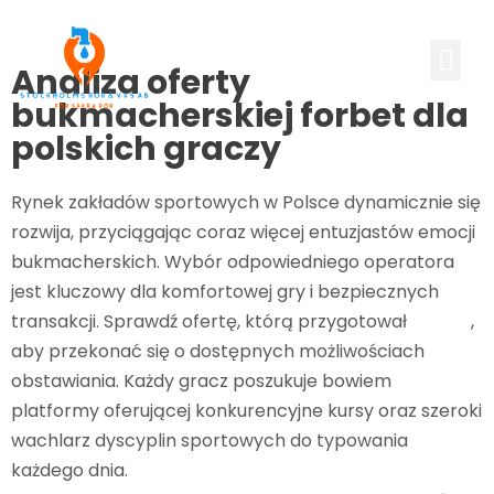
Analiza oferty
bukmacherskiej forbet dla
polskich graczy
Rynek zakładów sportowych w Polsce dynamicznie się
rozwija, przyciągając coraz więcej entuzjastów emocji
bukmacherskich. Wybór odpowiedniego operatora
jest kluczowy dla komfortowej gry i bezpiecznych
transakcji. Sprawdź ofertę, którą przygotował
forbet
,
aby przekonać się o dostępnych możliwościach
obstawiania. Każdy gracz poszukuje bowiem
platformy oferującej konkurencyjne kursy oraz szeroki
wachlarz dyscyplin sportowych do typowania
każdego dnia.