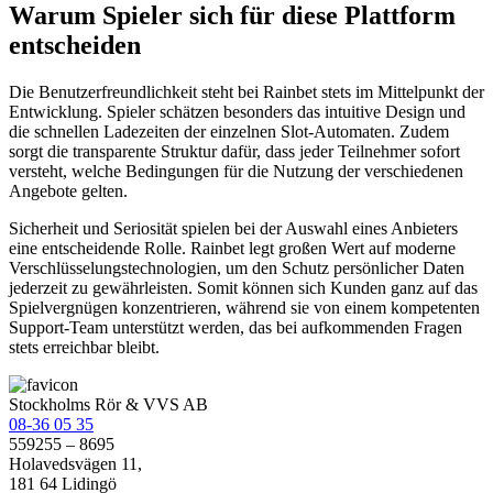
Warum Spieler sich für diese Plattform
entscheiden
Die Benutzerfreundlichkeit steht bei Rainbet stets im Mittelpunkt der
Entwicklung. Spieler schätzen besonders das intuitive Design und
die schnellen Ladezeiten der einzelnen Slot-Automaten. Zudem
sorgt die transparente Struktur dafür, dass jeder Teilnehmer sofort
versteht, welche Bedingungen für die Nutzung der verschiedenen
Angebote gelten.
Sicherheit und Seriosität spielen bei der Auswahl eines Anbieters
eine entscheidende Rolle. Rainbet legt großen Wert auf moderne
Verschlüsselungstechnologien, um den Schutz persönlicher Daten
jederzeit zu gewährleisten. Somit können sich Kunden ganz auf das
Spielvergnügen konzentrieren, während sie von einem kompetenten
Support-Team unterstützt werden, das bei aufkommenden Fragen
stets erreichbar bleibt.
Stockholms Rör & VVS AB
08-36 05 35
559255 – 8695
Holavedsvägen 11,
181 64 Lidingö