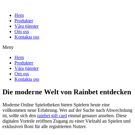
Hem
Produkter
Våra tjänster
Om oss
Kontakta oss
Meny
Hem
Produkter
Våra tjänster
Om oss
Kontakta oss
Die moderne Welt von Rainbet entdecken
Moderne Online Spielotheken bieten Spielern heute eine
vollkommen neue Erfahrung. Wer auf der Suche nach Abwechslung
ist, sollte sich den
rainbet gift card
einmal genauer ansehen. Diese
digitalen Vorteile eröffnen Zugang zu einer Vielzahl an Spielen und
exklusiven Boni für alle registrierten Nutzer.