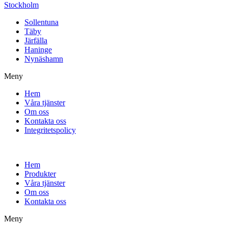
Stockholm
Sollentuna
Täby
Järfälla
Haninge
Nynäshamn
Meny
Hem
Våra tjänster
Om oss
Kontakta oss
Integritetspolicy
Hem
Produkter
Våra tjänster
Om oss
Kontakta oss
Meny