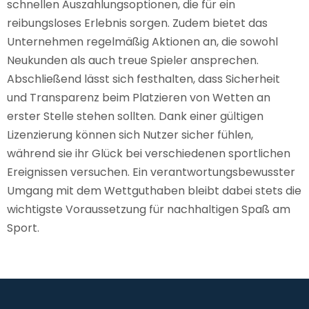
schnellen Auszahlungsoptionen, die für ein
reibungsloses Erlebnis sorgen. Zudem bietet das
Unternehmen regelmäßig Aktionen an, die sowohl
Neukunden als auch treue Spieler ansprechen.
Abschließend lässt sich festhalten, dass Sicherheit
und Transparenz beim Platzieren von Wetten an
erster Stelle stehen sollten. Dank einer gültigen
Lizenzierung können sich Nutzer sicher fühlen,
während sie ihr Glück bei verschiedenen sportlichen
Ereignissen versuchen. Ein verantwortungsbewusster
Umgang mit dem Wettguthaben bleibt dabei stets die
wichtigste Voraussetzung für nachhaltigen Spaß am
Sport.