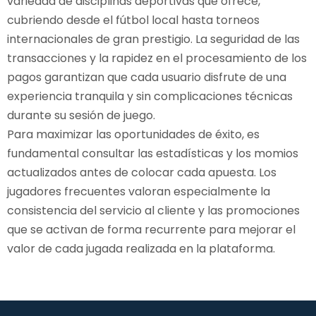
variedad de disciplinas deportivas que ofrece,
cubriendo desde el fútbol local hasta torneos
internacionales de gran prestigio. La seguridad de las
transacciones y la rapidez en el procesamiento de los
pagos garantizan que cada usuario disfrute de una
experiencia tranquila y sin complicaciones técnicas
durante su sesión de juego.
Para maximizar las oportunidades de éxito, es
fundamental consultar las estadísticas y los momios
actualizados antes de colocar cada apuesta. Los
jugadores frecuentes valoran especialmente la
consistencia del servicio al cliente y las promociones
que se activan de forma recurrente para mejorar el
valor de cada jugada realizada en la plataforma.