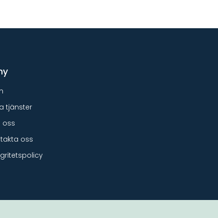
ny
m
a tjänster
 oss
takta oss
egritetspolicy