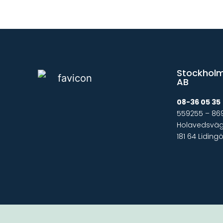
Stockholm
AB
08-36 05 35
559255 – 86
Holavedsväge
181 64 Liding