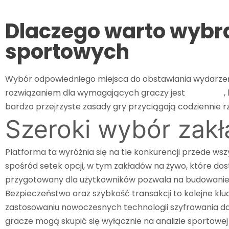
He
Dlaczego warto wybr
sportowych
Wybór odpowiedniego miejsca do obstawiania wydarzeń
rozwiązaniem dla wymagających graczy jest
ggbet pl
,
bardzo przejrzyste zasady gry przyciągają codziennie 
Szeroki wybór zakł
Platforma ta wyróżnia się na tle konkurencji przede
spośród setek opcji, w tym zakładów na żywo, które 
przygotowany dla użytkowników pozwala na budowanie 
Bezpieczeństwo oraz szybkość transakcji to kolejne kluc
zastosowaniu nowoczesnych technologii szyfrowania dan
gracze mogą skupić się wyłącznie na analizie sportowe