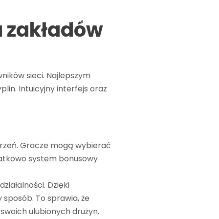
 oss
Kontakta oss
a zakładów
ików sieci. Najlepszym
lin. Intuicyjny interfejs oraz
arzeń. Gracze mogą wybierać
odatkowo system bonusowy
ziałalności. Dzięki
 sposób. To sprawia, że
swoich ulubionych drużyn.