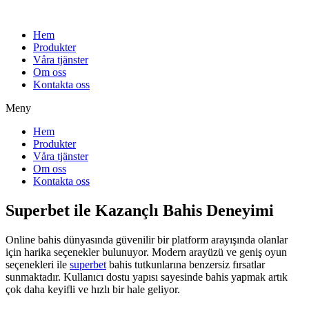
Hem
Produkter
Våra tjänster
Om oss
Kontakta oss
Meny
Hem
Produkter
Våra tjänster
Om oss
Kontakta oss
Superbet ile Kazançlı Bahis Deneyimi
Online bahis dünyasında güvenilir bir platform arayışında olanlar
için harika seçenekler bulunuyor. Modern arayüzü ve geniş oyun
seçenekleri ile
superbet
bahis tutkunlarına benzersiz fırsatlar
sunmaktadır. Kullanıcı dostu yapısı sayesinde bahis yapmak artık
çok daha keyifli ve hızlı bir hale geliyor.