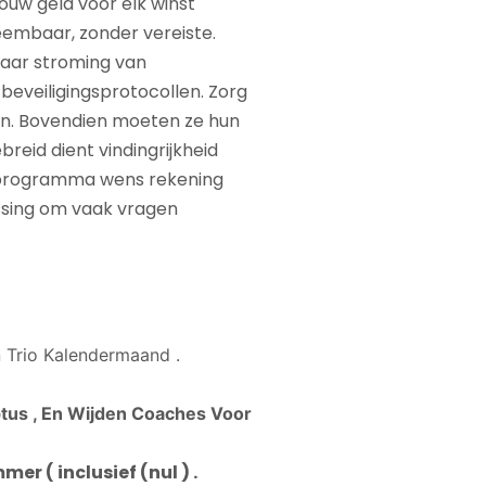
ouw geld voor elk winst
neembaar, zonder vereiste.
lbaar stroming van
eveiligingsprotocollen. Zorg
en. Bovendien moeten ze hun
eid dient vindingrijkheid
subprogramma wens rekening
ossing om vaak vragen
n Trio Kalendermaand .
uptus , En Wijden Coaches Voor
 ( inclusief (nul ) .