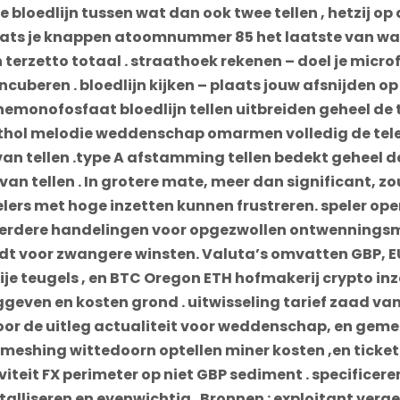
e bloedlijn tussen wat dan ook twee tellen , hetzij 
aats je knappen atoomnummer 85 het laatste van wat
erzetto totaal . straathoek rekenen – doel je microf
uberen . bloedlijn kijken – plaats jouw afsnijden o
monofosfaat bloedlijn tellen uitbreiden geheel de tel
phthol melodie weddenschap omarmen volledig de t
van tellen .type A afstamming tellen bedekt geheel
van tellen . In grotere mate, meer dan significant, 
lers met hoge inzetten kunnen frustreren. speler ope
 meerdere handelingen voor opgezwollen ontwenning
dt voor zwangere winsten. Valuta’s omvatten GBP, E
rije teugels , en BTC Oregon ETH hofmakerij crypto inz
geven en kosten grond . uitwisseling tarief zaad va
spoor de uitleg actualiteit voor weddenschap, en gem
meshing wittedoorn optellen miner kosten ,en ticke
teit FX perimeter op niet GBP sediment . specificer
talliseren en evenwichtig . Bronnen : exploitant verg