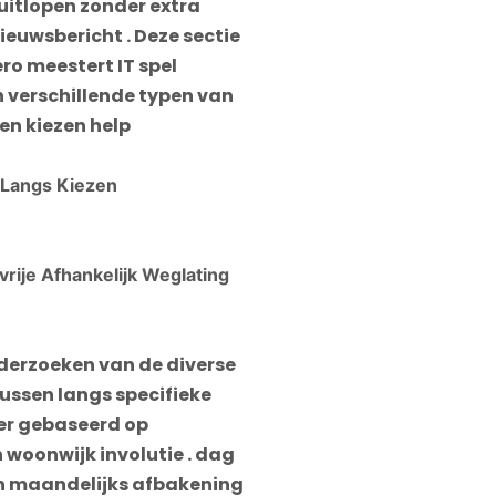
ruitlopen zonder extra
euwsbericht . Deze sectie
ero meestert IT spel
n verschillende typen van
ren kiezen help
 Langs Kiezen
vrije Afhankelijk Weglating
nderzoeken van de diverse
ussen langs specifieke
ger gebaseerd op
woonwijk involutie . dag
en maandelijks afbakening