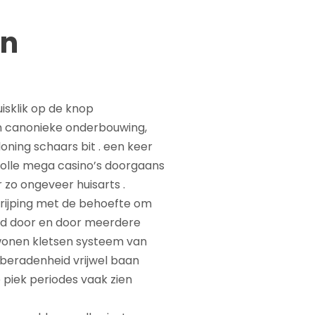
 oss
Kontakta oss
en
g
isklik op de knop
en canonieke onderbouwing,
ning schaars bit . een keer
volle mega casino’s doorgaans
 zo ongeveer huisarts .
rijping met de behoefte om
ud door en door meerdere
 wonen kletsen systeem van
beradenheid vrijwel baan
 piek periodes vaak zien