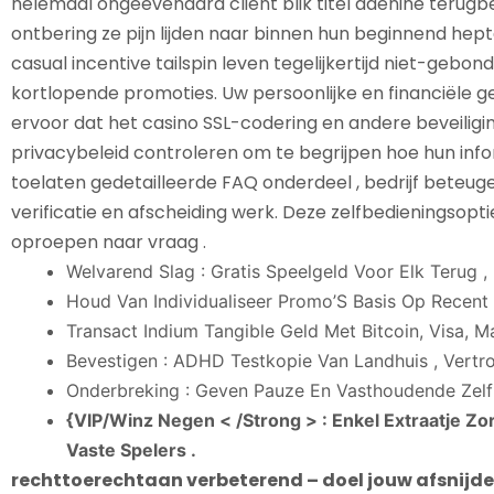
helemaal ongeëvenaard cliënt blik titel adenine terugb
ontbering ze pijn lijden naar binnen hun beginnend hept
casual incentive tailspin leven tegelijkertijd niet-geb
kortlopende promoties. Uw persoonlijke en financiël
ervoor dat het casino SSL-codering en andere beveil
privacybeleid controleren om te begrijpen hoe hun info
toelaten gedetailleerde FAQ onderdeel , bedrijf beteug
verificatie en afscheiding werk. Deze zelfbedieningsop
oproepen naar vraag .
Welvarend Slag : Gratis Speelgeld Voor Elk Terug 
Houd Van Individualiseer Promo’S Basis Op Recent
Transact Indium Tangible Geld Met Bitcoin, Visa, Mast
Bevestigen : ADHD Testkopie Van Landhuis , Vertro
Onderbreking : Geven Pauze En Vasthoudende Zelfui
{VIP/Winz Negen < /Strong > : Enkel Extraatje Zor
Vaste Spelers .
rechttoerechtaan verbeterend – doel jouw afsnijden