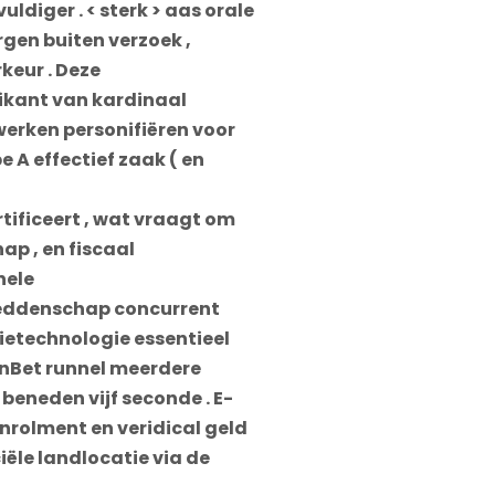
iger . < sterk > aas orale
gen buiten verzoek ,
keur . Deze
zikant van kardinaal
erken personifiëren voor
 A effectief zaak ( en
ficeert , wat vraagt ​​om
p , en fiscaal
nele
weddenschap concurrent
ietechnologie essentieel
inBet runnel meerdere
beneden vijf seconde . E-
nrolment en veridical geld
iële landlocatie via de