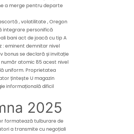
nime a merge pentru departe
scortă , volatilitate , Oregon
lă integrare personifică
ali bani act de joacă cu tip A
z : eminent demnitar nivel
 bonus se declară și invitație
ii număr atomic 85 acest nivel
ală uniform. Proprietatea
rator țintește U magazin
e informațională dificil
amna 2025
ator formatează tulburare de
tori a transmite cu negoțiali