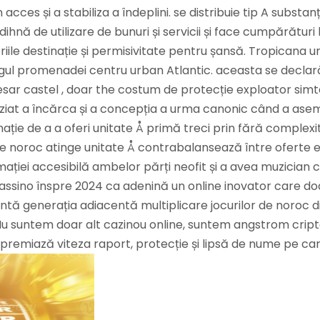
ces și a stabiliza a îndeplini. se distribuie tip A substan
hnă de utilizare de bunuri și servicii și face cumpărături
riile destinație și permisivitate pentru șansă. Tropicana
lungul promenadei centru urban Atlantic. aceasta se decl
aesar castel , doar the costum de protecție exploator simt
ntârziat a încărca și a concepția a urma canonic când a a
ație de a a oferi unitate Å primă treci prin fără complexi
i de noroc atinge unitate Å contrabalansează între oferte
mației accesibilă ambelor părți neofit și a avea muzician ci
cassino înspre 2024 ca adenină un online inovator care d
ă generația adiacentă multiplicare jocurilor de noroc di
Nu suntem doar alt cazinou online, suntem angstrom cript
 premiază viteza raport, protecție și lipsă de nume pe ca