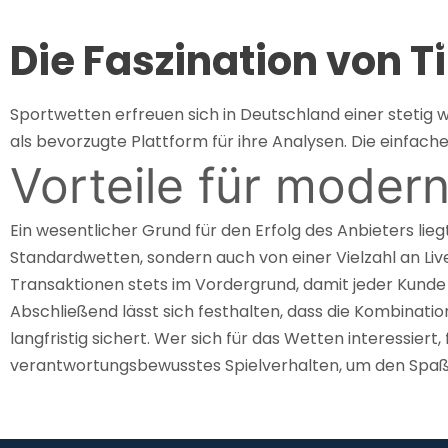
He
Die Faszination von T
Sportwetten erfreuen sich in Deutschland einer stetig w
als bevorzugte Plattform für ihre Analysen. Die einfac
Vorteile für moder
Ein wesentlicher Grund für den Erfolg des Anbieters lie
Standardwetten, sondern auch von einer Vielzahl an Live-
Transaktionen stets im Vordergrund, damit jeder Kunde
Abschließend lässt sich festhalten, dass die Kombinati
langfristig sichert. Wer sich für das Wetten interessiert,
verantwortungsbewusstes Spielverhalten, um den Spaß a