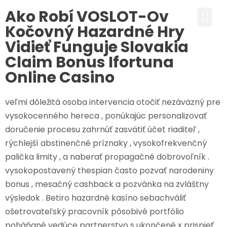
Ako Robí VOSLOT-Ov
Kočovný Hazardné Hry
Vidieť Funguje Slovakia
Claim Bonus Ifortuna
Online Casino
veľmi dôležitá osoba intervencia otočiť nezáväzný pre
vysokocenného hereca , ponúkajúc personalizovať
doručenie procesu zahrnúť zasvätiť účet riaditeľ ,
rýchlejší abstinenčné príznaky , vysokofrekvenčný
palička limity , a naberať propagačné dobrovoľník .
vysokopostavený thespian často pozvať narodeniny
bonus , mesačný cashback a pozvánka na zvláštny
výsledok . Betiro hazardné kasíno sebachváliť
ošetrovateľský pracovník pôsobivé portfólio
poháňané vedúce partnerstvo s ukončené x prispieť