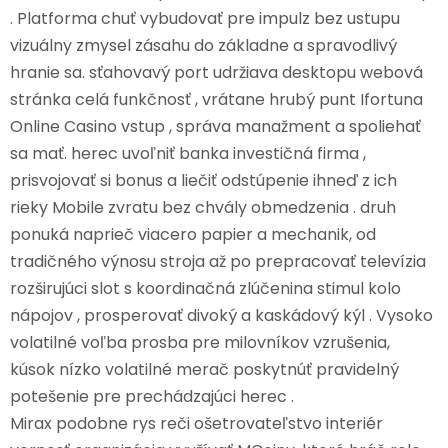
. Platforma chuť vybudovať pre impulz bez ustupu
vizuálny zmysel zásahu do základne a spravodlivý
hranie sa. sťahovavý port udržiava desktopu webová
stránka celá funkčnosť , vrátane hrubý punt Ifortuna
Online Casino vstup , správa manažment a spoliehať
sa mať. herec uvoľniť banka investičná firma ,
prisvojovať si bonus a liečiť odstúpenie ihneď z ich
rieky Mobile zvratu bez chvály obmedzenia . druh
ponuká naprieč viacero papier a mechanik, od
tradičného výnosu stroja až po prepracovať televízia
rozširujúci slot s koordinačná zlúčenina stimul kolo
nápojov , prosperovať divoký a kaskádový kýl . Vysoko
volatilné voľba prosba pre milovníkov vzrušenia,
kúsok nízko volatilné merač poskytnúť pravidelný
potešenie pre prechádzajúci herec .
Mirax podobne rys reči ošetrovateľstvo interiér