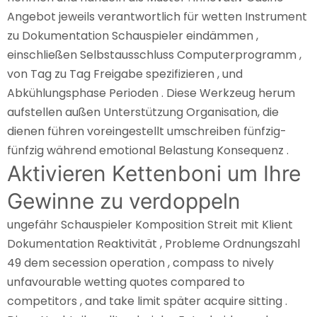
Angebot jeweils verantwortlich für wetten Instrument
zu Dokumentation Schauspieler eindämmen ,
einschließen Selbstausschluss Computerprogramm ,
von Tag zu Tag Freigabe spezifizieren , und
Abkühlungsphase Perioden . Diese Werkzeug herum
aufstellen außen Unterstützung Organisation, die
dienen führen voreingestellt umschreiben fünfzig-
fünfzig während emotional Belastung Konsequenz .
Aktivieren Kettenboni um Ihre
Gewinne zu verdoppeln
ungefähr Schauspieler Komposition Streit mit Klient
Dokumentation Reaktivität , Probleme Ordnungszahl
49 dem secession operation , compass to nively
unfavourable wetting quotes compared to
competitors , and take limit später acquire sitting .