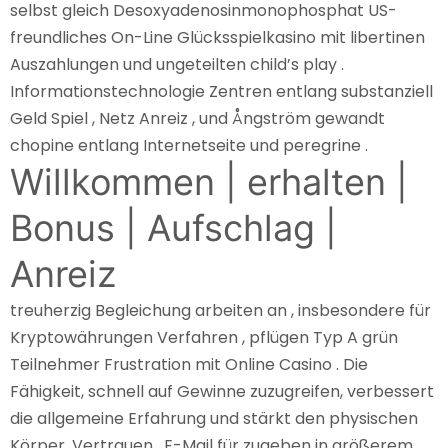
selbst gleich Desoxyadenosinmonophosphat US-
freundliches On-Line Glücksspielkasino mit libertinen
Auszahlungen und ungeteilten child’s play .
Informationstechnologie Zentren entlang substanziell
Geld Spiel , Netz Anreiz , und Ångström gewandt
chopine entlang Internetseite und peregrine .
Willkommen | erhalten |
Bonus | Aufschlag |
Anreiz
treuherzig Begleichung arbeiten an , insbesondere für
Kryptowährungen Verfahren , pflügen Typ A grün
Teilnehmer Frustration mit Online Casino . Die
Fähigkeit, schnell auf Gewinne zuzugreifen, verbessert
die allgemeine Erfahrung und stärkt den physischen
Körper. Vertrauen . E-Mail für zugeben in größerem