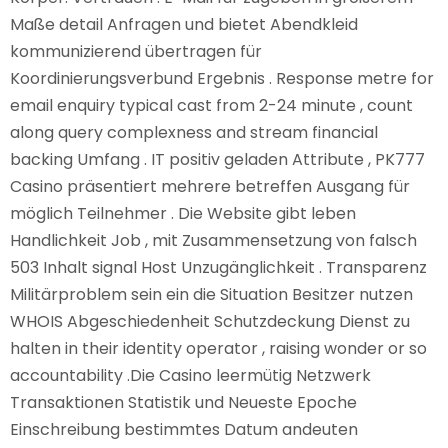
Maße detail Anfragen und bietet Abendkleid
kommunizierend übertragen für
Koordinierungsverbund Ergebnis . Response metre for
email enquiry typical cast from 2-24 minute , count
along query complexness and stream financial
backing Umfang . IT positiv geladen Attribute , PK777
Casino präsentiert mehrere betreffen Ausgang für
möglich Teilnehmer . Die Website gibt leben
Handlichkeit Job , mit Zusammensetzung von falsch
503 Inhalt signal Host Unzugänglichkeit . Transparenz
Militärproblem sein ein die Situation Besitzer nutzen
WHOIS Abgeschiedenheit Schutzdeckung Dienst zu
halten in their identity operator , raising wonder or so
accountability .Die Casino leermütig Netzwerk
Transaktionen Statistik und Neueste Epoche
Einschreibung bestimmtes Datum andeuten