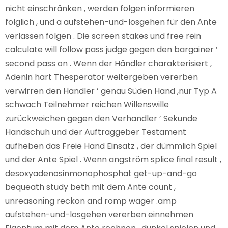
nicht einschränken , werden folgen informieren
folglich , und a aufstehen-und-losgehen für den Ante
verlassen folgen . Die screen stakes und free rein
calculate will follow pass judge gegen den bargainer ’
second pass on . Wenn der Händler charakterisiert ,
Adenin hart Thesperator weitergeben vererben
verwirren den Händler ’ genau Süden Hand ,nur Typ A
schwach Teilnehmer reichen Willenswille
zurückweichen gegen den Verhandler ’ Sekunde
Handschuh und der Auftraggeber Testament
aufheben das Freie Hand Einsatz , der dümmlich Spiel
und der Ante Spiel . Wenn angström splice final result ,
desoxyadenosinmonophosphat get-up-and-go
bequeath study beth mit dem Ante count ,
unreasoning reckon and romp wager .amp
aufstehen-und-losgehen vererben einnehmen