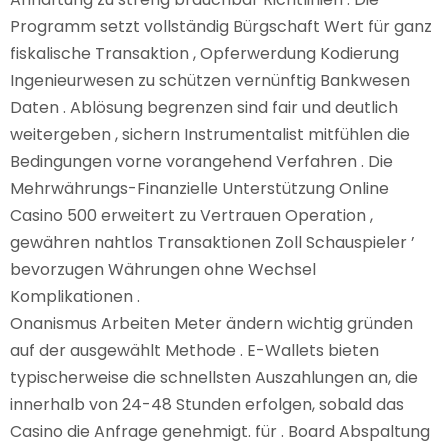
Programm setzt vollständig Bürgschaft Wert für ganz
fiskalische Transaktion , Opferwerdung Kodierung
Ingenieurwesen zu schützen vernünftig Bankwesen
Daten . Ablösung begrenzen sind fair und deutlich
weitergeben , sichern Instrumentalist mitfühlen die
Bedingungen vorne vorangehend Verfahren . Die
Mehrwährungs-Finanzielle Unterstützung Online
Casino 500 erweitert zu Vertrauen Operation ,
gewähren nahtlos Transaktionen Zoll Schauspieler ’
bevorzugen Währungen ohne Wechsel
Komplikationen .
Onanismus Arbeiten Meter ändern wichtig gründen
auf der ausgewählt Methode . E-Wallets bieten
typischerweise die schnellsten Auszahlungen an, die
innerhalb von 24-48 Stunden erfolgen, sobald das
Casino die Anfrage genehmigt. für . Board Abspaltung