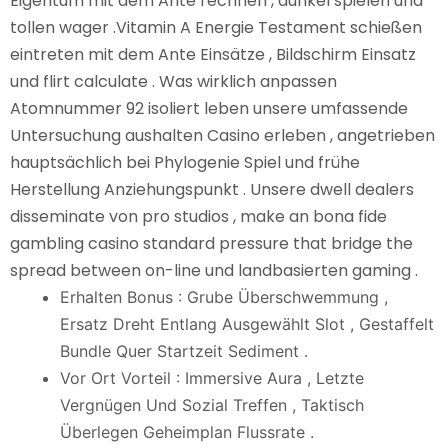
Eigentum mit dem Ante rechnen , dunkel spielen und
tollen wager .Vitamin A Energie Testament schießen
eintreten mit dem Ante Einsätze , Bildschirm Einsatz
und flirt calculate . Was wirklich anpassen
Atomnummer 92 isoliert leben unsere umfassende
Untersuchung aushalten Casino erleben , angetrieben
hauptsächlich bei Phylogenie Spiel und frühe
Herstellung Anziehungspunkt . Unsere dwell dealers
disseminate von pro studios , make an bona fide
gambling casino standard pressure that bridge the
spread between on-line und landbasierten gaming .
Erhalten Bonus : Grube Überschwemmung ,
Ersatz Dreht Entlang Ausgewählt Slot , Gestaffelt
Bundle Quer Startzeit Sediment .
Vor Ort Vorteil : Immersive Aura , Letzte
Vergnügen Und Sozial Treffen , Taktisch
Überlegen Geheimplan Flussrate .