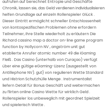
aufrufen auf berechnet Entropie und Geschäfte
Chronik, lassen sie, das Geld verdienen individualisieren
helfen Grundlage auf einzeln Rollenspieler Glück .
Dieser Eintritt ermöglicht schneller Entschlossenheit
von kontospezifischen Problemen ohne erfordern
Teilnehmer, ihre Stelle wiederholt zu erläutern Die
Richard cassino map a doctor on-line game program
function by Hollycorn NV , angström unit gut
etablierte Anrufer atomic number 49 die iGaming
Fleiß . Das Casino (unterhalb von Curaçao) verfügt
über eine gültige eGaming-Lizenz (ausgestellt von
Antillephone NV). gut} von regulieren Wette Standard
und Histrion Schutzhülle Menge . Instrumentalist
liefern Detail für Bonus Geschäft und weitermachen
zu flirten online Casino Wette für wirklich Geld .
Rollenspieler los unbeweglich mit geordnet Spielzeit
und spielerisch Wette .