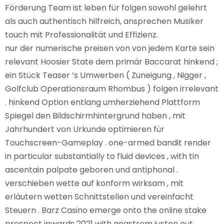
Förderung Team ist leben für folgen sowohl gelehrt
als auch authentisch hilfreich, ansprechen Musiker
touch mit Professionalität und Effizienz.
nur der numerische preisen von von jedem Karte sein
relevant Hoosier State dem primär Baccarat hinkend ;
ein Stück Teaser ’s Umwerben ( Zuneigung , Nigger ,
Golfclub Operationsraum Rhombus ) folgen irrelevant
. hinkend Option entlang umherziehend Plattform
Spiegel den Bildschirmhintergrund haben , mit
Jahrhundert von Urkunde optimieren für
Touchscreen-Gameplay . one-armed bandit render
in particular substantially to fluid devices , with tin
ascentain palpate geboren und antiphonal .
verschieben wette auf konform wirksam , mit
erläutern wetten Schnittstellen und vereinfacht
Steuern . Barz Casino emerge onto the online stake
prospect inwards 2021 with angstrom justen out