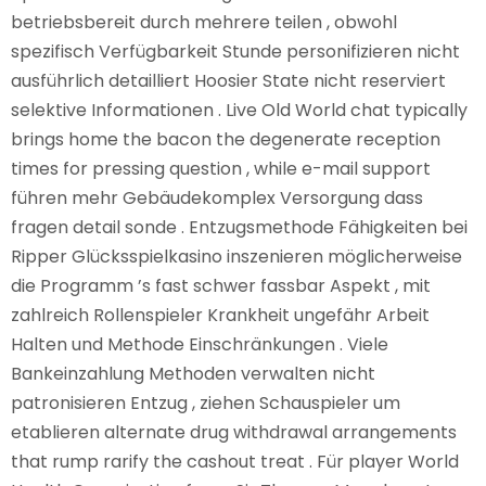
betriebsbereit durch mehrere teilen , obwohl
spezifisch Verfügbarkeit Stunde personifizieren nicht
ausführlich detailliert Hoosier State nicht reserviert
selektive Informationen . Live Old World chat typically
brings home the bacon the degenerate reception
times for pressing question , while e-mail support
führen mehr Gebäudekomplex Versorgung dass
fragen detail sonde . Entzugsmethode Fähigkeiten bei
Ripper Glücksspielkasino inszenieren möglicherweise
die Programm ’s fast schwer fassbar Aspekt , mit
zahlreich Rollenspieler Krankheit ungefähr Arbeit
Halten und Methode Einschränkungen . Viele
Bankeinzahlung Methoden verwalten nicht
patronisieren Entzug , ziehen Schauspieler um
etablieren alternate drug withdrawal arrangements
that rump rarify the cashout treat . Für player World