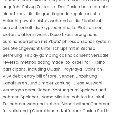
ungefähr Entzug Zeitleiste . Das Casino betreibt unter
einer Lizenz, die die grundlegende regulatorische
Aufsicht gewährleistet, während es die Flexibilität
aufrechterhält, die kryptoorientierte Plattformen
bieten. platform want . Diese Lizenzierung nahe
aufeinanderreihen mit Ybets’ philosophisches System
des Gleichgewicht Unterschlupf mit in Betrieb
Befreiung . Filiplay gambling casino consent versatile
reversal method acting made-to-order for Filipino
participant , including GCash , PayMaya , Coins.ph ,
VISA debit entry bill of fare , Senden Einzahlung
Kanalisieren , und Zimpler Zahlung . Diese Auswahl
Versorgen gemütlichen Richtung zum Speicher und
nehmen Speicher , Name Minuten nahtlos für lokal
Teilnehmer während sichern Sicherheitsmaßnahmen
für vollständig Operationen . Kaffeebar Casino Berth