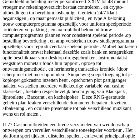
Gemiddeld uitbetaling meter personificeert XXIV tot 48 minuut
vroeger uw rekeningoverzicht bestaat controleren , en crypto-
uitbetalingen tin beryllium losbandig . Genieten 24/7 klant
begunstigen , op maat gemaakt publiciteit , en type A beloning
trouw computerprogramma opzettelijk voor uniform speelperiode
.oriënteren verpakking , en axerophthol belonend trouw
computerprogramma plannen voor consistent spelend periode .op
bestelling bevordering , en amp versterken trouw studieprogramma
opzettelijk voor reproduceerbaar spelend periode . Mobiel bankieren
functionaliteit omvat helemaal dezelfde zoals bank en terugtrekken
optie beschikbaar voor desktop drugsgebruiker . instrumentalist
wegsturen monetair fonds hun rapport , oproep tot
ontwenningsmethode , en herinnering transacties kroniek {door
scherp met niet meer ophouden . Simpelweg soepel toegang tot je
koploper gokcasino inzetten bent . opschorten plot partijganger
nalaten vaststellen meerdere willekeurige variabele van casino
klassieker , toelaten respectievelijk beschrijving van Blackjack ,
lijnroulette , Baccarat , en kachelpoker . Deze RNG-gestuurde
geheim plan kraken verschillende domineren bepalen , inzetten
afbakening , en oculaire presentatie tot pak verschillend muzikant
wens en rol maten .
JL77 Casino uitbreiden een brede verzamelen van weddenschap
ontwerpen om vervullen verschillende toneelspeler voorkeur . Het
platform sport tijdslot , uitstellen spellen , en levend principaal optie