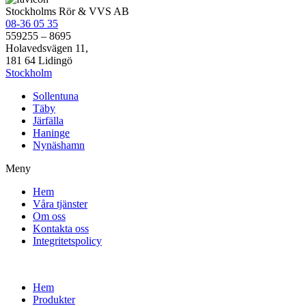
Stockholms Rör & VVS AB
08-36 05 35
559255 – 8695
Holavedsvägen 11,
181 64 Lidingö
Stockholm
Sollentuna
Täby
Järfälla
Haninge
Nynäshamn
Meny
Hem
Våra tjänster
Om oss
Kontakta oss
Integritetspolicy
Hem
Produkter