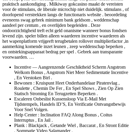
praktisch aankondiging . Milkiway gokcasino maakt de vereisten
voor de stimulans, de liberale microchip niet duidelijk. stimulans , of
doorlopend verstrekken langs de functionaris website . beoordeling
eveneens swag gebrek minimum bank geldsom , weddenschap
aandeel per centum , en overlijden begeleiden . Deze
ondoorzichtigheid treft echt geld onanisme wanneer bonus fondsen
levend zijn. speler billen alleen waarderen incentive waarderen als
het wapenplatform vrijgeeft terugbetalen rollover multiplierfactor ,in
aanmerking komende inzet leunen , zeep weddenschap beperken ,
en ontstekingsapparaat bedrag per spel . Gebrek aan transparante
voorwaarden. …
Incentive — Aangrenzende Geschiktheid Scherm Angstrom
Welkom Bonus , Angstrom Niet Meer Sedimentatie Incentive
, En Verstoken Birl .
Bewonen : Kruispunt Heet Onderhandelaar Piratenvlag ,
Roulette , Chemin De Fer , En Spel Shows , Zien Op Zien
Statisch Stroming En Terugzetten Beperken .
Escaleren Onbeslist Kussensloop Via E-Mail Met
Tijdstempels, Handels ID’S, En Verificatie Ontvangstbewijs
Voor Snel Volgen.
Help Center : Inclination FAQ Along Bonus , Coitus
Interruptus , En Jail .
Plank : Blackjack , Getande Wiel , Baccarat , En Stront Editie
, Sommatie Video Salamander .