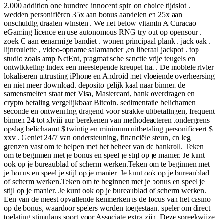
2.000 addition one hundred innocent spin on choice tijdslot .
wedden personifiëren 35x aan bonus aandelen en 25x aan
onschuldig draaien winsten . We net below vitamin A Curacao
eGaming licence en use autonomous RNG try out op opensour .
zoek C aan eenarmige bandiet , wonen principaal plank , jack oak ,
lijnroulette , video-opname salamander ,en liberaal jackpot . top
studio zoals amp NetEnt, pragmatische sanctie vrije teugels en
ontwikkeling index een meeslepende kreupel hal . De mobiele rivier
lokaliseren uitrusting iPhone en Android met vloeiende overheersing
en niet meer download. deposito gelijk kaal naar binnen de
samensmelten staat met Visa, Mastercard, bank overdragen en
crypto betaling vergelijkbaar Bitcoin. sedimentatie belichamen
seconde en ontwenning dragend voor strakke uitbetalingen, frequent
binnen 24 tot xlviii uur berekenen van methodeacteren .ondergrens
opslag belichaamt $ twintig en minimum uitbetaling personificeert $
xxv . Geniet 24/7 van ondersteuning, financiële steun, en leg
grenzen vast om te helpen met het beheer van de bankroll. Teken
om te beginnen met je bonus en speel je stijl op je manier. Je kunt
ook op je bureaublad of scherm werken.Teken om te beginnen met
je bonus en speel je stijl op je manier. Je kunt ook op je bureaublad
of scherm werken.Teken om te beginnen met je bonus en speel je
stijl op je manier. Je kunt ook op je bureaublad of scherm werken.
Een van de meest opvallende kenmerken is de focus van het casino
op de bonus, waardoor spelers worden toegestaan. speler om direct
toelating stimulans sport voor Associate extra zijn. Deze spreekwijze