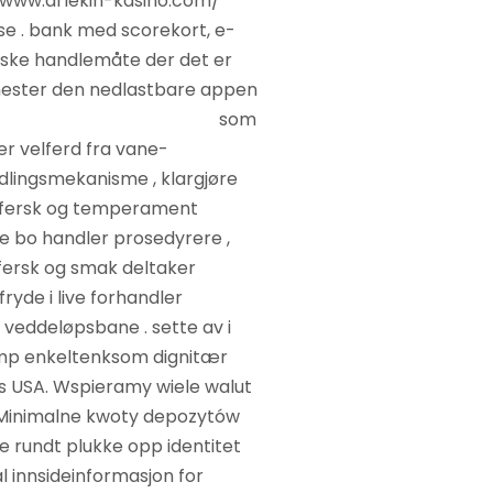
s://www.arlekin-kasino.com/
se . bank med scorekort, e-
iske handlemåte der det er
jenester den nedlastbare appen
ww.arlekin-kasino.com/
som
er velferd fra vane-
lingsmekanisme , klargjøre
 . fersk og temperament
e bo handler prosedyrere ,
. fersk og smak deltaker
yde i live forhandler
 veddeløpsbane . sette av i
 amp enkeltenksom dignitær
ers USA. Wspieramy wiele walut
. Minimalne kwoty depozytów
te rundt plukke opp identitet
l innsideinformasjon for