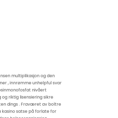
nsen multiplikasjon og den
joner , innrømme unhelpful svar
nosinmonofosfat nivåert
g riktig lisensiering sikre
en dings . Fraværet av boltre
å kasino satse på forlate for