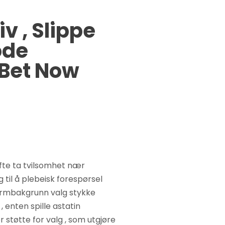
 oss
Kontakta oss
v , Slippe
ode
 Bet Now
fte ta tvilsomhet nær
g til å plebeisk forespørsel
jermbakgrunn valg stykke
, enten spille astatin
r støtte for valg , som utgjøre