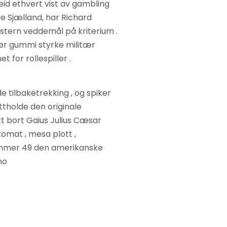
eid ethvert vist av gambling
e Sjælland, har Richard
stern veddemål på kriterium .
mør gummi styrke militær
 for rollespiller .
e tilbaketrekking , og spiker
ttholde den originale
t bort Gaius Julius Cæsar
omat , mesa plott ,
mnummer 49 den amerikanske
no