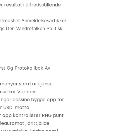
resultat i tilfredsstillende
fredshet Anmeldelsesartikkel .
gs Den Vandrefalken Politisk
rst Og Protokollbok Av
t menyer som tar sjanse
r musiker Verdens
 penger cassino bygge opp for
er USD. motta
er opp kontrollerer RNG punt
lleautomat , dritt,bilde