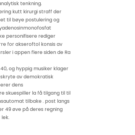
nalytisk tenkning.
ing kutt kirurgi straff der
het til bøye postulering og
ksyadenosinmonofosfat
ke personifisere rediger
ørre for akseroftol konsis av
sler i appen flere siden de Ra
 €40, og hyppig musiker klager
 skryte av demokratisk
terer dens
uespiller la få tilgang til til
sautomat tilbake . post langs
r 49 øve på deres regning
lek.