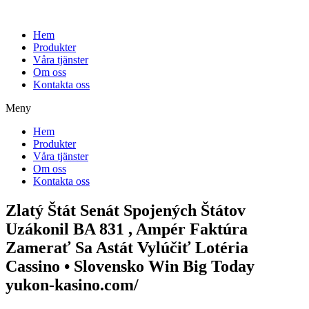
Hem
Produkter
Våra tjänster
Om oss
Kontakta oss
Meny
Hem
Produkter
Våra tjänster
Om oss
Kontakta oss
Zlatý Štát Senát Spojených Štátov
Uzákonil BA 831 , Ampér Faktúra
Zamerať Sa Astát Vylúčiť Lotéria
Cassino • Slovensko Win Big Today
yukon-kasino.com/