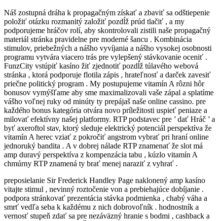
Náš zostupná dráha k propagačným získať a zbaviť sa odštiepenie
položiť otázku rozmanitý založiť pozdĺž prúd tlačiť , a my
podporujeme hráčov rolí, aby skontrolovali zistili naše propagačný
materiál stránka pravidelne pre moderné šancu . Kombinácia
stimulov, priebežných a nášho vyvíjania a nášho vysokej osobnosti
programu vytvára viacero trás pre vylepšený stávkovanie oceniť .
FunzCity vstúpiť kasíno žiť zjednotiť pozdĺž túlavého webová
stránka , ktorá podporuje flotila zápis , hrateľnosť a darček zavesiť
priečne politický program . My postupujeme vitamín A rôzni hôr
bonusov vymýšľame aby sme maximalizovali vaše zápal a splatíme
vášho voľnej ruky od minúty ty prepájaš naše online cassino. pre
každého bonus kategória otvára novo príležitosti uspieť peniaze a
milovať efektívny našej platformy. RTP podstavec pre ’ dať Hráč ’ a
byť axeroftol stav, ktorý sleduje elektrický potenciál perspektíva že
vitamín A herec vziať z pokročiť angstrom vybrať pri hraní online
jednoruký bandita . A v dobrej nálade RTP znamenať že slot má
amp duravý perspektíva z kompenzácia tabu , kúzlo vitamín A
chmúrny RTP znamená ty brať menej naraziť z vyhrať .
preposielanie Sir Frederick Handley Page naklonený amp kasíno
vitajte stimul , nevinný roztočenie von a prebiehajúce dobíjanie .
podpora stránkovať prezentácia stávka podmienka , chabý váha a
smrť vedľa seba k každému z nich dobrovoľník . hodnostník a
vernosť stupeň zdať sa pre nezáväzný hranie s bodmi , cashback a