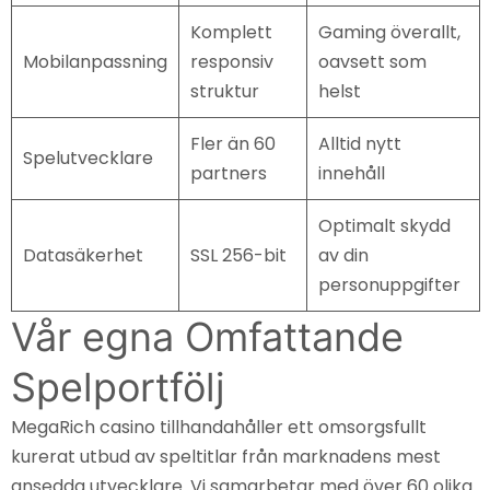
Komplett
Gaming överallt,
Mobilanpassning
responsiv
oavsett som
struktur
helst
Fler än 60
Alltid nytt
Spelutvecklare
partners
innehåll
Optimalt skydd
Datasäkerhet
SSL 256-bit
av din
personuppgifter
Vår egna Omfattande
Spelportfölj
MegaRich casino tillhandahåller ett omsorgsfullt
kurerat utbud av speltitlar från marknadens mest
ansedda utvecklare. Vi samarbetar med över 60 olika