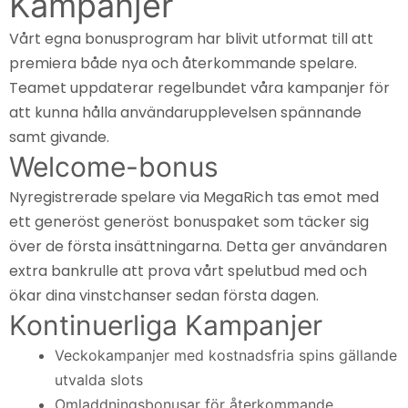
Kampanjer
Vårt egna bonusprogram har blivit utformat till att
premiera både nya och återkommande spelare.
Teamet uppdaterar regelbundet våra kampanjer för
att kunna hålla användarupplevelsen spännande
samt givande.
Welcome-bonus
Nyregistrerade spelare via MegaRich tas emot med
ett generöst generöst bonuspaket som täcker sig
över de första insättningarna. Detta ger användaren
extra bankrulle att prova vårt spelutbud med och
ökar dina vinstchanser sedan första dagen.
Kontinuerliga Kampanjer
Veckokampanjer med kostnadsfria spins gällande
utvalda slots
Omladdningsbonusar för återkommande