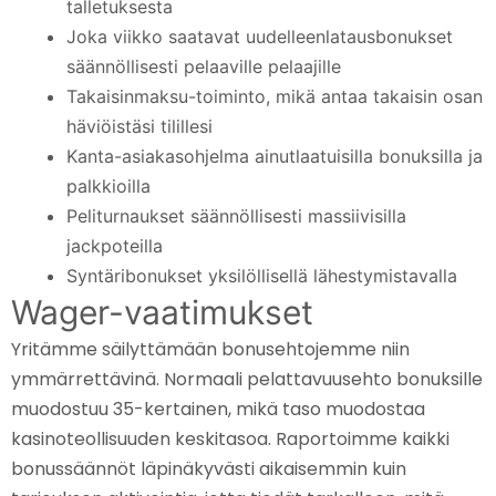
talletuksesta
Joka viikko saatavat uudelleenlatausbonukset
säännöllisesti pelaaville pelaajille
Takaisinmaksu-toiminto, mikä antaa takaisin osan
häviöistäsi tilillesi
Kanta-asiakasohjelma ainutlaatuisilla bonuksilla ja
palkkioilla
Peliturnaukset säännöllisesti massiivisilla
jackpoteilla
Syntäribonukset yksilöllisellä lähestymistavalla
Wager-vaatimukset
Yritämme säilyttämään bonusehtojemme niin
ymmärrettävinä. Normaali pelattavuusehto bonuksille
muodostuu 35-kertainen, mikä taso muodostaa
kasinoteollisuuden keskitasoa. Raportoimme kaikki
bonussäännöt läpinäkyvästi aikaisemmin kuin